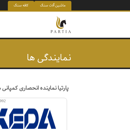
رفتن به محتوای اصلی
ماشین آلات سنگ
کافه سنگ
نمايندگی ها
پارتیا نماینده انحصاری کمپانی ها
992