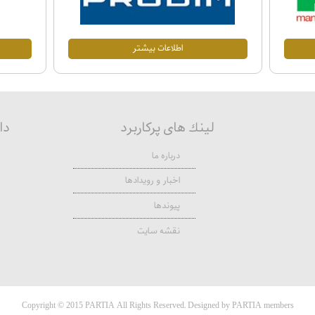
اطلاعات بيشتر
لينك های پركاربرد
دا
درباره ما
اخبار و رويدادها
پيوندها
نقشه سايت
Copyright © 2015 PARTIA All Rights Reserved. Designed by PARTIA members