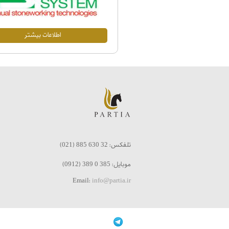
اطلاعات بيشتر
تلفکس
: 32 630 885 (021)
موبایل: 385 0 389 (0912)
Email:
info@partia.ir