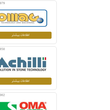
979
اطلاعات بيشتر
950
اطلاعات بيشتر
002